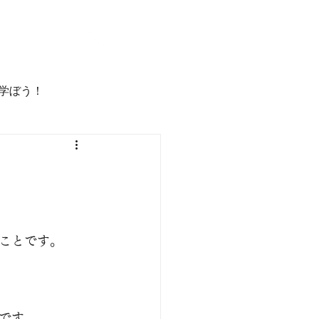
学ぼう！
ことです。
です。