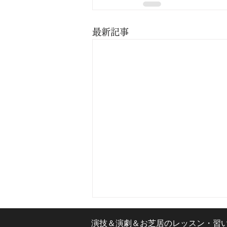
最新記事
演技＆演劇＆お芝居のレッスン・習