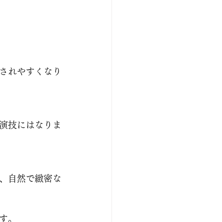
されやすくなり
演技にはなりま
、自然で緻密な
す。