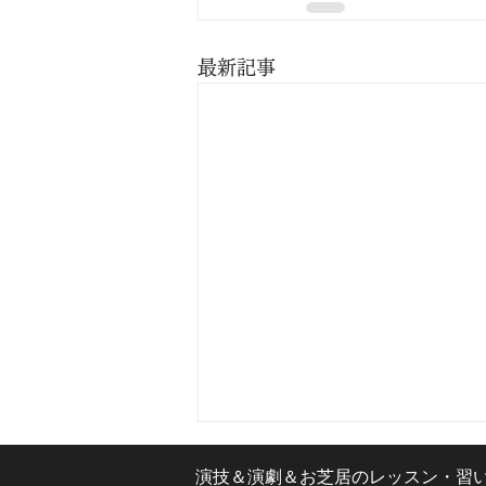
最新記事
演技＆演劇＆お芝居のレッスン・習