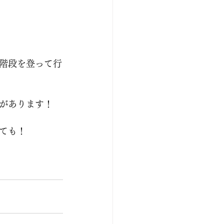
階段を登って行
があります！
ても！