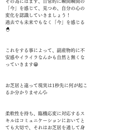
その為にはまず、日常的に瞬間瞬間の
「今」を感じて、見つめ、自分の心の
変化を認識していきましょう！
過去でも未来でもなく「今」を感じる
🐣
これをする事によって、副産物的に不
安感やイライラなんかも自然と無くな
っていきます😁
お芝居と違って現実は1秒先に何が起こ
るか分かりません💦
柔軟性を持ち、臨機応変に対応するス
キルはコミュニケーションにおいてと
ても大切で、それはお芝居を通して身