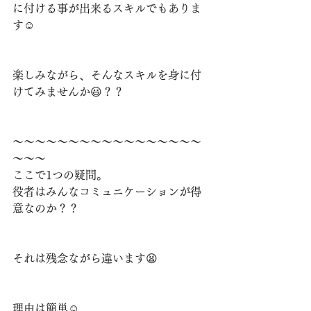
に付ける事が出来るスキルでもありま
す☺️
楽しみながら、そんなスキルを身に付
けてみませんか😃？？
～～～～～～～～～～～～～～～～～
～～～
ここで1つの疑問。
役者はみんなコミュニケーションが得
意なのか？？⁡⁡
⁡それは残念ながら違います😫⁡⁡
⁡理由は簡単☺️