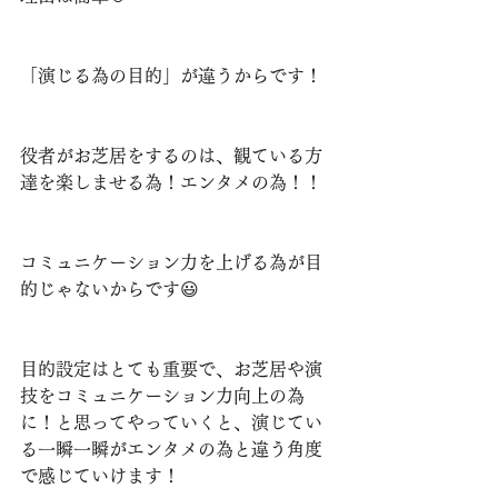
⁡「演じる為の目的」が違うからです！⁡⁡
⁡役者がお芝居をするのは、観ている方
達を楽しませる為！⁡エンタメの為！！⁡
⁡コミュニケーション力を上げる為が目
的じゃないからです😃⁡
目的設定はとても重要で、お芝居や演
技をコミュニケーション力向上の為
に！と思ってやっていくと、演じてい
る一瞬一瞬がエンタメの為と違う角度
で感じていけます！⁡