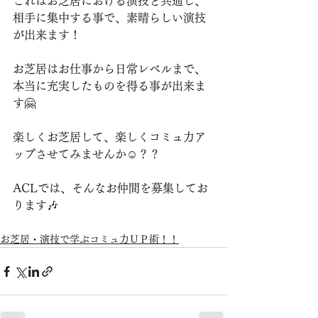
⁡これはお芝居における演技と共通し、
相手に集中する事で、素晴らしい演技
が出来ます！⁡
お芝居はお仕事から日常レベルまで、
本当に充実したものを得る事が出来ま
す🤗⁡
⁡楽しくお芝居して、楽しくコミュ力ア
ップさせてみませんか☺️？？⁡
⁡ACLでは、そんなお仲間を募集してお
ります🎶⁡
お芝居・演技で学ぶコミュ力ＵＰ術！！