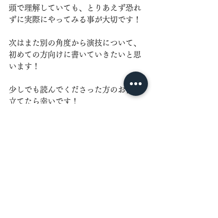
頭で理解していても、とりあえず恐れ
ずに実際にやってみる事が大切です！
次はまた別の角度から演技について、
初めての方向けに書いていきたいと思
います！
少しでも読んでくださった方のお役に
立てたら幸いです！
全五回のお付き合い、ありがとうござ
いました！
初めての方必見！お芝居・演技を知ろう！学ぼ
う！