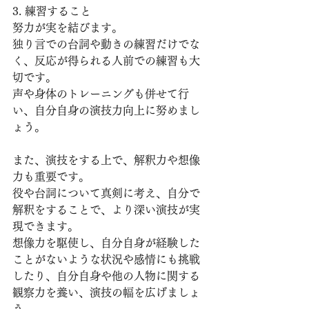
3. 練習すること
努力が実を結びます。
独り言での台詞や動きの練習だけでな
く、反応が得られる人前での練習も大
切です。
声や身体のトレーニングも併せて行
い、自分自身の演技力向上に努めまし
ょう。
また、演技をする上で、解釈力や想像
力も重要です。
役や台詞について真剣に考え、自分で
解釈をすることで、より深い演技が実
現できます。
想像力を駆使し、自分自身が経験した
ことがないような状況や感情にも挑戦
したり、自分自身や他の人物に関する
観察力を養い、演技の幅を広げましょ