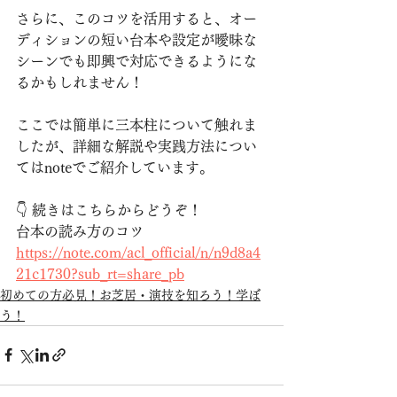
さらに、このコツを活用すると、オー
ディションの短い台本や設定が曖昧な
シーンでも即興で対応できるようにな
るかもしれません！
ここでは簡単に三本柱について触れま
したが、詳細な解説や実践方法につい
てはnoteでご紹介しています。
👇 続きはこちらからどうぞ！
台本の読み方のコツ
https://note.com/acl_official/n/n9d8a4
21c1730?sub_rt=share_pb
初めての方必見！お芝居・演技を知ろう！学ぼ
う！