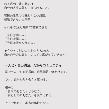
お芝居の一番の魅力は、
自分の人生以外を生きられること。
普段の生活では味わえない感情。
経験できない出来事。
それを“安全な場所”で体験できる。
「今日は強い人」
「今日は弱い人」
「今日は誰かを守る人」
そうやって別の人生を生きるたび、
自分の中の世界も、少しずつ広がっていきます。
一人じゃ自己満足。だからコミュニティ
家で一人でやる芝居は、自己満足で終わります。
でも、誰かと向き合うと変わる。
相手は
「普段のあなた」じゃなく、
「役としてのあなた」を見てくれる。
そこで初めて、本当の体験になる。