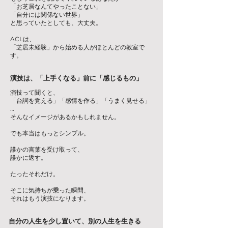
「お芝居なんてやったことない」
「自分には関係ない世界」
と思っていたとしても、大丈夫。
ACLは、
「芝居未経験」から始める人がほとんどの教室で
す。
演技は、「上手くなる」前に「感じるもの」
演技って聞くと、
「台詞を覚える」「感情を作る」「うまく見せる」
…
そんなイメージがあるかもしれません。
でも本当はもっとシンプル。
誰かの言葉を受け取って、
誰かに返す。
たったそれだけ。
そこに気持ちが乗った瞬間、
それはもう演技になります。
自分の人生を少し置いて、別の人生を生きる