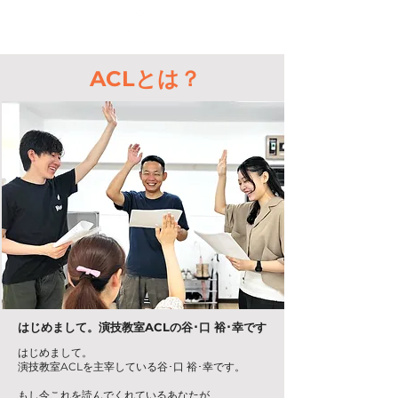
​ACLとは？
はじめまして。演技教室ACLの谷･口 裕･幸です
はじめまして。
演技教室ACLを主宰している谷･口 裕･幸です。
もし今これを読んでくれているあなたが