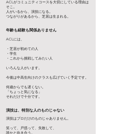
ACLがコミュニティコースを大切にしている理由は
そこ。
人がいるから、演技になる。
つながりがあるから、芝居は生まれる。
年齢も経験も関係ありません
ACLには、
・芝居が初めての人
・学生
・これから挑戦してみたい人
いろんな人がいます。
今後は中高生向けのクラスも広げていく予定です。
何歳からでも遅くない。
「ちょっと気になる」
それだけで十分です。
演技は、特別な人のものじゃない
演技はプロだけのものじゃありません。
笑って、戸惑って、失敗して、
誰かと向き合う。