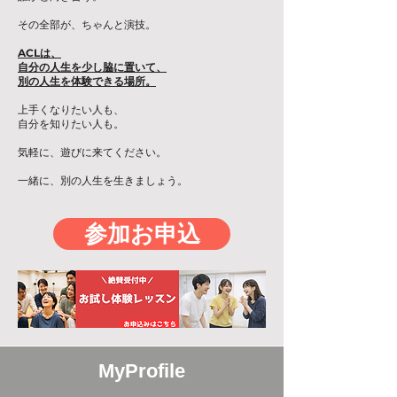
その全部が、ちゃんと演技。
ACLは、
自分の人生を少し脇に置いて、
別の人生を体験できる場所。
上手くなりたい人も、
自分を知りたい人も。
気軽に、遊びに来てください。
一緒に、別の人生を生きましょう。
参加お申込
MyProfile