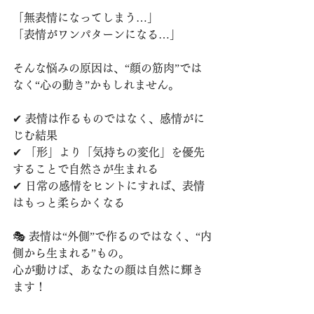
「無表情になってしまう…」
「表情がワンパターンになる…」
そんな悩みの原因は、“顔の筋肉”では
なく“心の動き”かもしれません。
✔ 表情は作るものではなく、感情がに
じむ結果
✔ 「形」より「気持ちの変化」を優先
することで自然さが生まれる
✔ 日常の感情をヒントにすれば、表情
はもっと柔らかくなる
🎭 表情は“外側”で作るのではなく、“内
側から生まれる”もの。
心が動けば、あなたの顔は自然に輝き
ます！