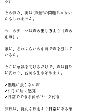
る」
その悩み、実は“声量”の問題じゃない
かもしれません。
今回のテーマは
声の出し方より「声の
距離」
。
誰に、どれくらいの距離で声を渡して
いるか。
そこに意識を向けるだけで、声は自然
に変わり、台詞も生き始めます。
✔無理に張らない声
✔相手に届く感覚
✔日常でできる簡単ワーク付き
演技は、特別な技術より
日常にある感