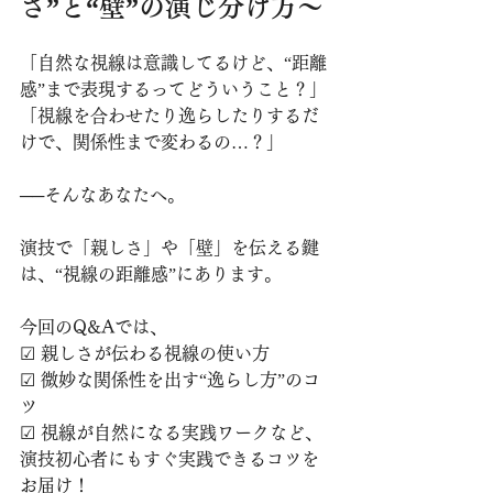
さ”と“壁”の演じ分け方～
「自然な視線は意識してるけど、“距離
感”まで表現するってどういうこと？」
「視線を合わせたり逸らしたりするだ
けで、関係性まで変わるの…？」
──そんなあなたへ。
演技で「親しさ」や「壁」を伝える鍵
は、“視線の距離感”にあります。
今回のQ&Aでは、
☑ 親しさが伝わる視線の使い方
☑ 微妙な関係性を出す“逸らし方”のコ
ツ
☑ 視線が自然になる実践ワークなど、
演技初心者にもすぐ実践できるコツを
お届け！