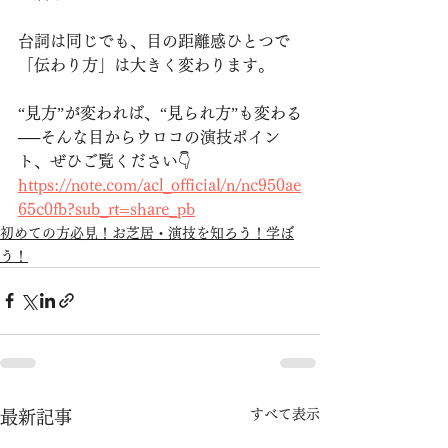
台詞は同じでも、目の距離感ひとつで
「伝わり方」は大きく変わります。
“見方”が変われば、“見られ方”も変わる
──そんな目からウロコの演技ポイン
ト、ぜひご覧ください👇
https://note.com/acl_official/n/nc950ae
65c0fb?sub_rt=share_pb
初めての方必見！お芝居・演技を知ろう！学ぼ
う！
すべて表示
最新記事