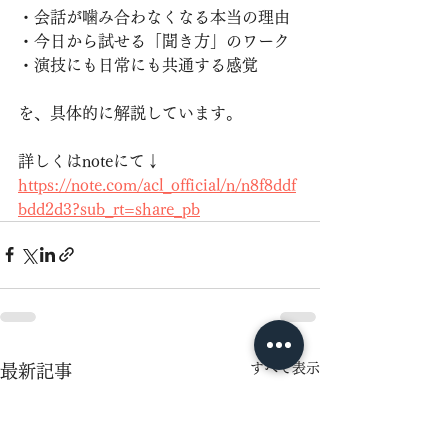
・会話が噛み合わなくなる本当の理由
・今日から試せる「聞き方」のワーク
・演技にも日常にも共通する感覚
を、具体的に解説しています。
詳しくはnoteにて↓
https://note.com/acl_official/n/n8f8ddf
bdd2d3?sub_rt=share_pb
すべて表示
最新記事